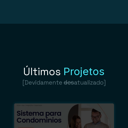
Últimos
Projetos
[Devidamente
des
atualizado]