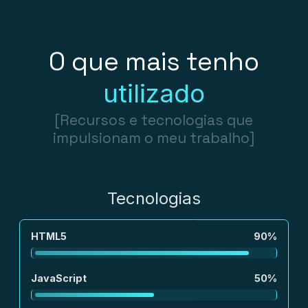
O que mais tenho
utilizado
[Recursos e tecnologias que
impulsionam o meu trabalho]
Tecnologias
HTML5
90%
JavaScript
50%