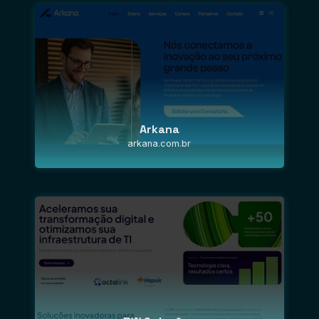
Arkana
arkana.com.br