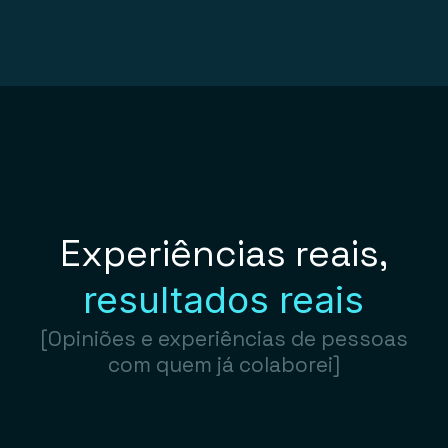
Experiências reais,
resultados reais
[Opiniões e experiências de pessoas
com quem já colaborei]