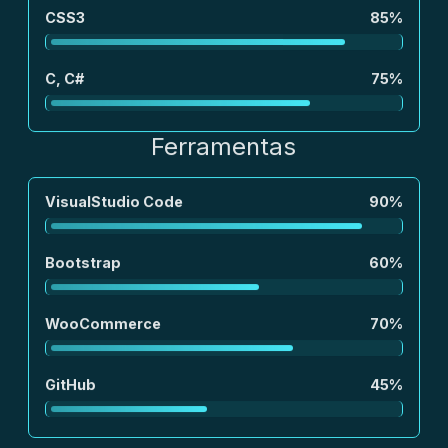
CSS3
85%
C, C#
75%
Ferramentas
VisualStudio Code
90%
Bootstrap
60%
WooCommerce
70%
GitHub
45%